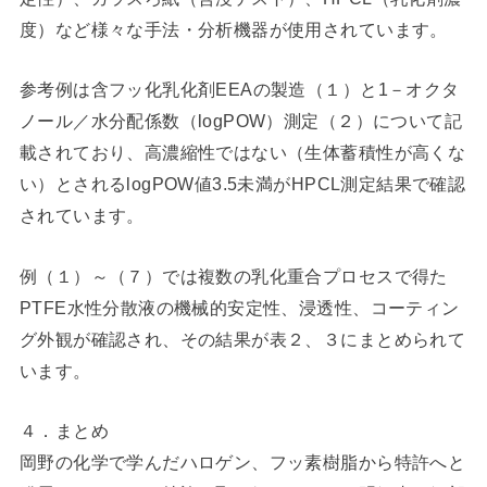
度）など様々な手法・分析機器が使用されています。
参考例は含フッ化乳化剤EEAの製造（１）と1－オクタ
ノール／水分配係数（logPOW）測定（２）について記
載されており、高濃縮性ではない（生体蓄積性が高くな
い）とされるlogPOW値3.5未満がHPCL測定結果で確認
されています。
例（１）～（７）では複数の乳化重合プロセスで得た
PTFE水性分散液の機械的安定性、浸透性、コーティン
グ外観が確認され、その結果が表２、３にまとめられて
います。
４．まとめ
岡野の化学で学んだハロゲン、フッ素樹脂から特許へと