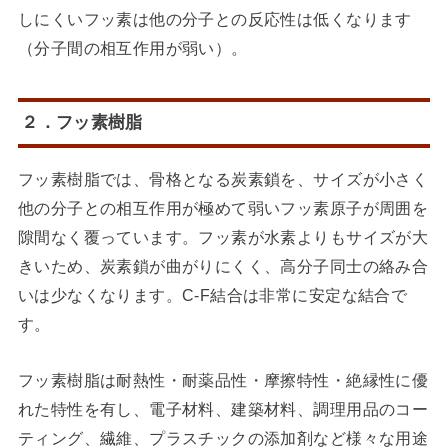
しにくいフッ素は他の分子との反応性は低くなります
（分子間の相互作用が弱い）。
２．フッ素樹脂
フッ素樹脂では、骨格となる炭素鎖を、サイズが小さく
他の分子との相互作用が極めて弱いフッ素原子が周囲を
隙間なく覆っています。フッ素が水素よりもサイズが大
きいため、炭素鎖が曲がりにくく、高分子同士の絡み合
いは少なくなります。C-F結合は非常に安定な結合で
す。
フッ素樹脂は耐熱性・耐薬品性・摩擦特性・絶縁性に優
れた特性を有し、電子材料、建築材料、調理用品のコー
ティング、繊維、プラスチックの添加剤など様々な用途