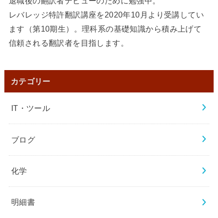
退職後の翻訳者デビューのために勉強中。
レバレッジ特許翻訳講座を2020年10月より受講してい
ます（第10期生）。理科系の基礎知識から積み上げて
信頼される翻訳者を目指します。
カテゴリー
IT・ツール
ブログ
化学
明細書