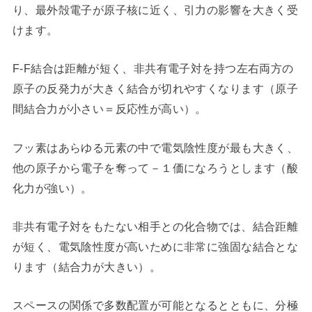
り、最外殻電子が原子核に近く、引力の影響を大きく受
けます。
F-F結合は距離が短く、非共有電子対を持つ左右両方の
原子の反発力が大きく結合が切れやすくなります（原子
間結合力が小さい＝反応性が高い）。
フッ素はあらゆる元素の中で電気陰性度が最も大きく、
他の原子から電子を奪って－１価になろうとします（酸
化力が強い）。
非共有電子対をもたない相手との化合物では、結合距離
が短く、電気陰性度が高いために非常に強固な結合とな
ります（結合力が大きい）。
スペースの関係で多数配置が可能となるとともに、分極