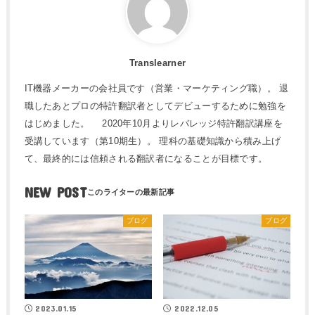
Translearner
IT機器メーカーの会社員です（営業・マーケティング職）。 退
職したあとプロの特許翻訳者としてデビューするために勉強を
はじめました。 2020年10月よりレバレッジ特許翻訳講座を
受講しています（第10期生）。 理科の基礎知識から積み上げ
て、最終的には信頼される翻訳者になることが目標です。
NEW POST
ブログ
ブログ
2023.01.15
2022.12.05