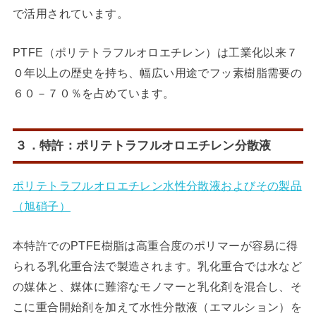
で活用されています。
PTFE（ポリテトラフルオロエチレン）は工業化以来７
０年以上の歴史を持ち、幅広い用途でフッ素樹脂需要の
６０－７０％を占めています。
３．特許：ポリテトラフルオロエチレン分散液
ポリテトラフルオロエチレン水性分散液およびその製品
（旭硝子）
本特許でのPTFE樹脂は高重合度のポリマーが容易に得
られる乳化重合法で製造されます。乳化重合では水など
の媒体と、媒体に難溶なモノマーと乳化剤を混合し、そ
こに重合開始剤を加えて水性分散液（エマルション）を