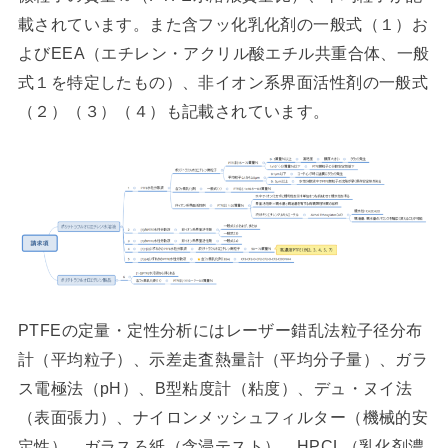
載されています。また含フッ化乳化剤の一般式（１）お
よびEEA（エチレン・アクリル酸エチル共重合体、一般
式１を特定したもの）、非イオン系界面活性剤の一般式
（２）（３）（４）も記載されています。
PTFEの定量・定性分析にはレーザー錯乱法粒子径分布
計（平均粒子）、示差走査熱量計（平均分子量）、ガラ
ス電極法（pH）、B型粘度計（粘度）、デュ・ヌイ法
（表面張力）、ナイロンメッシュフィルター（機械的安
定性）、ガラスろ紙（含浸テスト）、HPCL（乳化剤濃