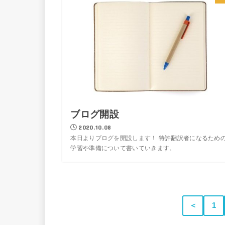
ブログ開設
2020.10.08
本日よりブログを開設します！ 特許翻訳者になるため
学習や準備について書いていきます。
＜
1