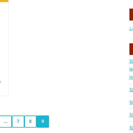
t
h
の
…
7
8
9