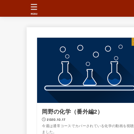
MENU
岡野の化学（番外編2）
2020.10.17
今週は通常コースでカバーされている化学の動画を視聴
ました。