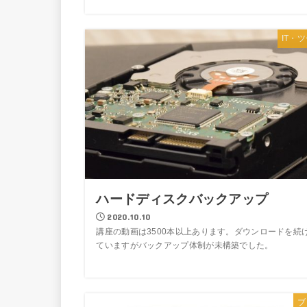
IT・
ハードディスクバックアップ
2020.10.10
講座の動画は3500本以上あります。ダウンロードを続
ていますがバックアップ体制が未構築でした。
ブ